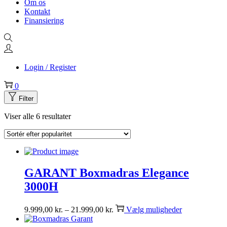
Om os
Kontakt
Finansiering
Login / Register
0
Filter
Viser alle 6 resultater
GARANT Boxmadras Elegance
3000H
9.999,00
kr.
–
21.999,00
kr.
Vælg muligheder