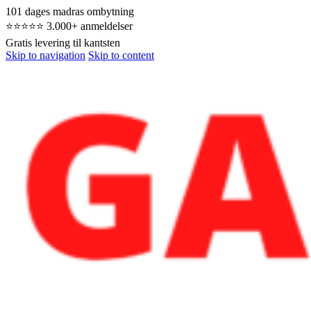
101 dages madras ombytning
⭐⭐⭐⭐⭐ 3.000+ anmeldelser
Gratis levering til kantsten
Skip to navigation
Skip to content