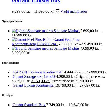
Garant Luksus Box
9.299,00
kr.
–
11.698,00
kr.
Vælg muligheder
Nyeste produkter
Sanicare Madras
7.699,00
kr.
–
11.999,00
kr.
Garant Feel Plus
Kontinentalseng180x200 cm.
51.999,00
kr.
–
59.498,00
kr.
Sanicare Madras
4.699,00
kr.
–
8.999,00
kr.
Bedst sælgende
GARANT Passion Kontinental
19.999,00
kr.
–
42.999,00
kr.
Garant Storagebox, 120x48
4.299,00
kr.
Original price was:
4.299,00 kr..
2.150,00
kr.
Current price is: 2.150,00 kr..
Garant Luksus Kontinental
19.798,00
kr.
–
27.697,00
kr.
Udvalgte
Garant Standard Box
7.349,00
kr.
–
10.648,00
kr.