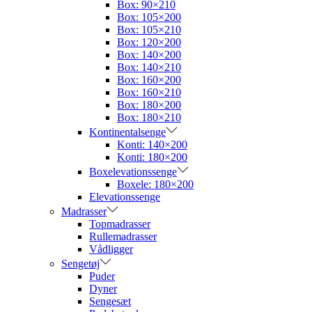
Box: 90×210
Box: 105×200
Box: 105×210
Box: 120×200
Box: 140×200
Box: 140×210
Box: 160×200
Box: 160×210
Box: 180×200
Box: 180×210
Kontinentalsenge
Konti: 140×200
Konti: 180×200
Boxelevationssenge
Boxele: 180×200
Elevationssenge
Madrasser
Topmadrasser
Rullemadrasser
Vådligger
Sengetøj
Puder
Dyner
Sengesæt