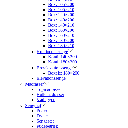
Box: 105×200
Box: 105×210
Box: 120×200
Box: 140×200
Box: 140×210
Box: 160×200
Box: 160×210
Box: 180×200
Box: 180×210
Kontinentalsenge
Konti: 140×200
Konti: 180×200
Boxelevationssenge
Boxele: 180×200
Elevationssenge
Madrasser
Topmadrasser
Rullemadrasser
Vådligger
Sengetøj
Puder
Dyner
Sengesæt
Pudebetræk