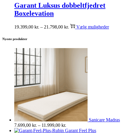
Garant Luksus dobbeltfjedret
Boxelevation
19.399,00
kr.
–
21.798,00
kr.
Vælg muligheder
Nyeste produkter
Sanicare Madras
7.699,00
kr.
–
11.999,00
kr.
Garant Feel Plus