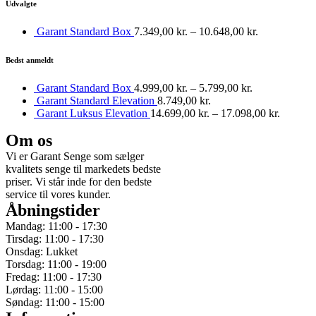
Udvalgte
Garant Standard Box
7.349,00
kr.
–
10.648,00
kr.
Bedst anmeldt
Garant Standard Box
4.999,00
kr.
–
5.799,00
kr.
Garant Standard Elevation
8.749,00
kr.
Garant Luksus Elevation
14.699,00
kr.
–
17.098,00
kr.
Om os
Vi er Garant Senge som sælger
kvalitets senge til markedets bedste
priser. Vi står inde for den bedste
service til vores kunder.
Åbningstider
Mandag: 11:00 - 17:30
Tirsdag: 11:00 - 17:30
Onsdag: Lukket
Torsdag: 11:00 - 19:00
Fredag: 11:00 - 17:30
Lørdag: 11:00 - 15:00
Søndag: 11:00 - 15:00