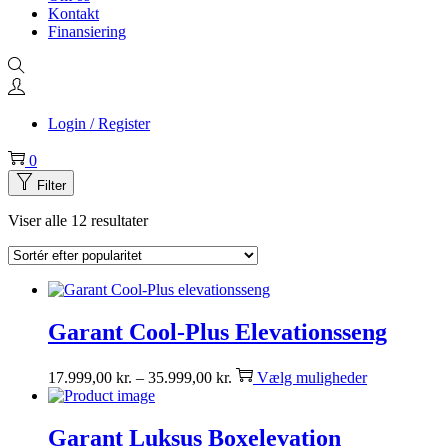
Kontakt
Finansiering
Login / Register
0
Filter
Viser alle 12 resultater
Garant Cool-Plus Elevationsseng
17.999,00
kr.
–
35.999,00
kr.
Vælg muligheder
Garant Luksus Boxelevation