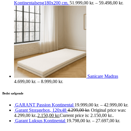
Kontinentalseng180x200 cm.
51.999,00
kr.
–
59.498,00
kr.
Sanicare Madras
4.699,00
kr.
–
8.999,00
kr.
Bedst sælgende
GARANT Passion Kontinental
19.999,00
kr.
–
42.999,00
kr.
Garant Storagebox, 120x48
4.299,00
kr.
Original price was:
4.299,00 kr..
2.150,00
kr.
Current price is: 2.150,00 kr..
Garant Luksus Kontinental
19.798,00
kr.
–
27.697,00
kr.