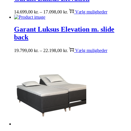
14.699,00
kr.
–
17.098,00
kr.
Vælg muligheder
Garant Luksus Elevation m. slide
back
19.799,00
kr.
–
22.198,00
kr.
Vælg muligheder