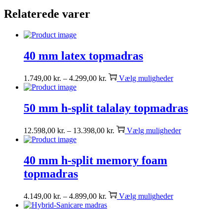
Relaterede varer
40 mm latex topmadras
1.749,00
kr.
–
4.299,00
kr.
Vælg muligheder
50 mm h-split talalay topmadras
12.598,00
kr.
–
13.398,00
kr.
Vælg muligheder
40 mm h-split memory foam
topmadras
4.149,00
kr.
–
4.899,00
kr.
Vælg muligheder