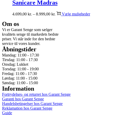
Sanicare Madras
4.699,00
kr.
–
8.999,00
kr.
Vælg muligheder
Om os
Vi er Garant Senge som sælger
kvalitets senge til markedets bedste
priser. Vi står inde for den bedste
service til vores kunder.
Åbningstider
Mandag: 11:00 - 17:30
Tirsdag: 11:00 - 17:30
Onsdag: Lukket
Torsdag: 11:00 - 19:00
Fredag: 11:00 - 17:30
Lørdag: 11:00 - 15:00
Søndag: 11:00 - 15:00
Information
Fortrydelses- og returret hos Garant Senge
Garanti hos Garant Senge
Handelsbetingelser hos Garant Senge
Reklamation hos Garant Senge
Guide