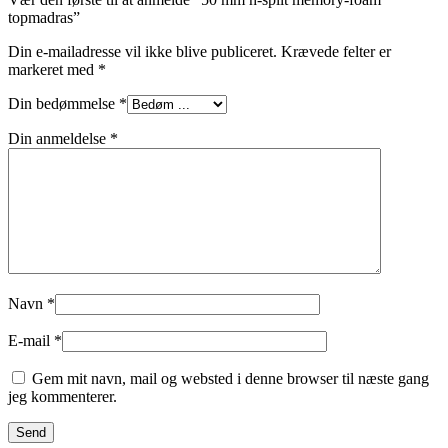
topmadras”
Din e-mailadresse vil ikke blive publiceret.
Krævede felter er
markeret med
*
Din bedømmelse
*
Din anmeldelse
*
Navn
*
E-mail
*
Gem mit navn, mail og websted i denne browser til næste gang
jeg kommenterer.