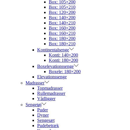
Box: 105×200
Box: 105×210
Box: 120×200
Box: 140×200
Box: 140×210
Box: 160×200
Box: 160×210
Box: 180×200
Box: 180×210
Kontinentalsenge
Konti: 140×200
Konti: 180×200
Boxelevationssenge
Boxele: 180×200
Elevationssenge
Madrasser
Topmadrasser
Rullemadrasser
Vådligger
Sengetøj
Puder
Dyner
Sengesæt
Pudebetræk