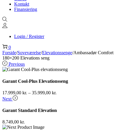
Kontakt
Finansiering
Login / Register
0
Forside
/
Soveværelse
/
Elevationssenge
/
Ambassadør Comfort
180×200 Elevations seng
Previous
Garant Cool-Plus Elevationsseng
17.999,00
kr.
–
35.999,00
kr.
Next
Garant Standard Elevation
8.749,00
kr.