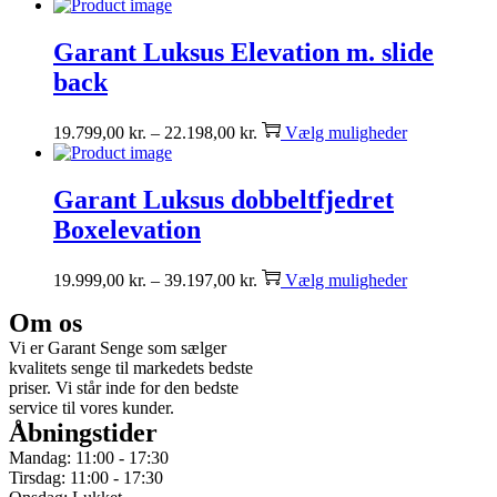
Garant Luksus Elevation m. slide
back
19.799,00
kr.
–
22.198,00
kr.
Vælg muligheder
Garant Luksus dobbeltfjedret
Boxelevation
19.999,00
kr.
–
39.197,00
kr.
Vælg muligheder
Om os
Vi er Garant Senge som sælger
kvalitets senge til markedets bedste
priser. Vi står inde for den bedste
service til vores kunder.
Åbningstider
Mandag: 11:00 - 17:30
Tirsdag: 11:00 - 17:30