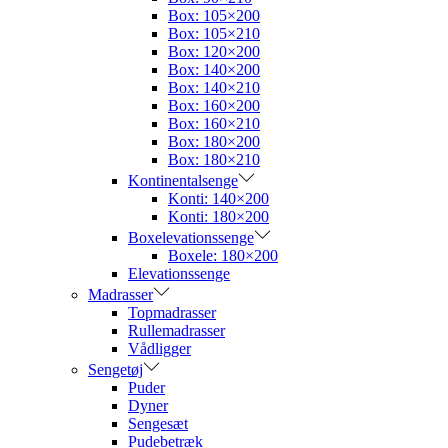
Box: 105×200
Box: 105×210
Box: 120×200
Box: 140×200
Box: 140×210
Box: 160×200
Box: 160×210
Box: 180×200
Box: 180×210
Kontinentalsenge
Konti: 140×200
Konti: 180×200
Boxelevationssenge
Boxele: 180×200
Elevationssenge
Madrasser
Topmadrasser
Rullemadrasser
Vådligger
Sengetøj
Puder
Dyner
Sengesæt
Pudebetræk