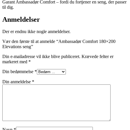
Garant Ambassadør Comfort – fordi du fortjener en seng, der passer
til dig.
Anmeldelser
Der er endnu ikke nogle anmeldelser.
Vær den første til at anmelde “Ambassadør Comfort 180×200
Elevations seng”
Din e-mailadresse vil ikke blive publiceret.
Krævede felter er
markeret med
*
Din bedømmelse
*
Din anmeldelse
*
Navn
*