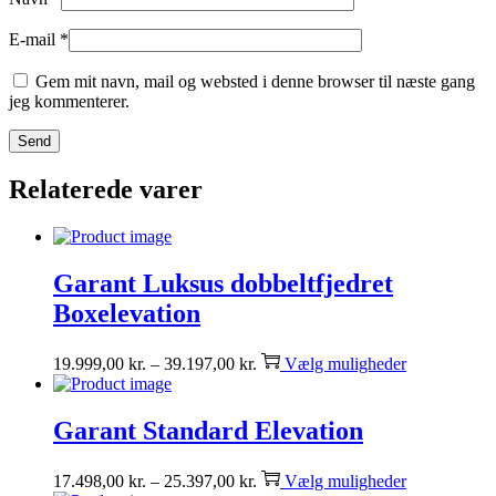
E-mail
*
Gem mit navn, mail og websted i denne browser til næste gang
jeg kommenterer.
Relaterede varer
Garant Luksus dobbeltfjedret
Boxelevation
19.999,00
kr.
–
39.197,00
kr.
Vælg muligheder
Garant Standard Elevation
17.498,00
kr.
–
25.397,00
kr.
Vælg muligheder