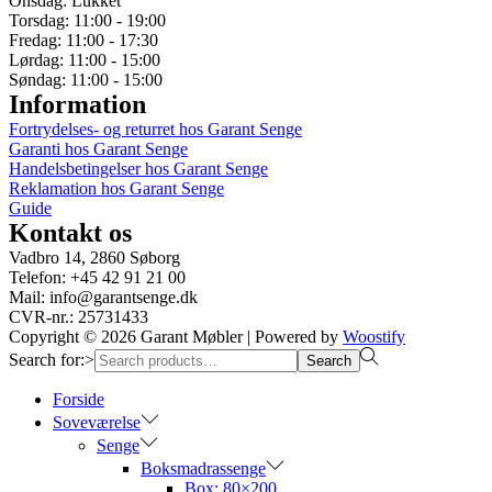
Onsdag: Lukket
Torsdag: 11:00 - 19:00
Fredag: 11:00 - 17:30
Lørdag: 11:00 - 15:00
Søndag: 11:00 - 15:00
Information
Fortrydelses- og returret hos Garant Senge
Garanti hos Garant Senge
Handelsbetingelser hos Garant Senge
Reklamation hos Garant Senge
Guide
Kontakt os
Vadbro 14, 2860 Søborg
Telefon: +45 42 91 21 00
Mail: info@garantsenge.dk
CVR-nr.: 25731433
Copyright © 2026
Garant Møbler
| Powered by
Woostify
Search for:>
Search
Forside
Soveværelse
Senge
Boksmadrassenge
Box: 80×200