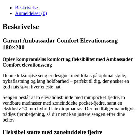
Beskrivelse
Anmeldelser (0)
Beskrivelse
Garant Ambassadør Comfort Elevationsseng
180×200
Oplev kompromisløs komfort og fleksibilitet med Ambassadør
Comfort elevationsseng
Denne luksuriøse seng er designet med fokus på optimal støtte,
trykaflastning og lang holdbarhed – perfekt til dig, der ønsker en
god nats søvn hver eneste nat.
Sengen består af to elevationsbunde med minipocket-fjedre, to
vendbare madrasser med zoneinddelte pocket-fjedre, samt en
eksklusiv 50 mm hybrid latex topmadras. Der medfølger naturligvis
trådløs fjernbetjening, så du nemt kan justere sengen efter dine
behov.
Fleksibel støtte med zoneinddelte fjedre