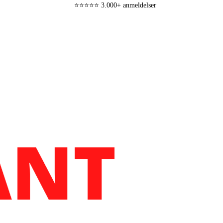
⭐⭐⭐⭐⭐ 3.000+ anmeldelser