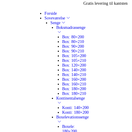
Gratis levering til kantsten
Forside
Soveværelse
Senge
Boksmadrassenge
Box: 80×200
Box: 80×210
Box: 90×200
Box: 90×210
Box: 105×200
Box: 105×210
Box: 120×200
Box: 140×200
Box: 140×210
Box: 160×200
Box: 160×210
Box: 180×200
Box: 180×210
Kontinentalsenge
Konti: 140×200
Konti: 180×200
Boxelevationssenge
Boxele:
180×200