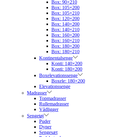
Box: 90×210
Box: 105×200
Box: 105×210
Box: 120×200
Box: 140×200
Box: 140×210
Box: 160×200
Box: 160×210
Box: 180×200
Box: 180×210
Kontinentalsenge
Konti: 140×200
Konti: 180×200
Boxelevationssenge
Boxele: 180×200
Elevationssenge
Madrasser
Topmadrasser
Rullemadrasser
Vådligger
Sengetøj
Puder
Dyner
Sengesæt