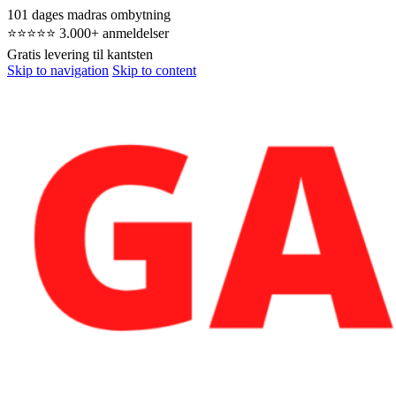
101 dages madras ombytning
⭐⭐⭐⭐⭐ 3.000+ anmeldelser
Gratis levering til kantsten
Skip to navigation
Skip to content