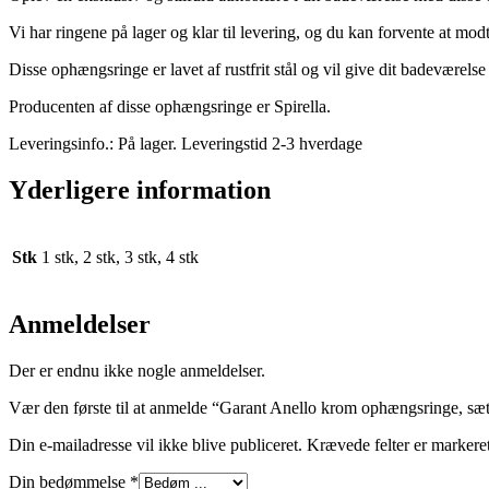
Vi har ringene på lager og klar til levering, og du kan forvente at mo
Disse ophængsringe er lavet af rustfrit stål og vil give dit badeværels
Producenten af disse ophængsringe er Spirella.
Leveringsinfo.: På lager. Leveringstid 2-3 hverdage
Yderligere information
Stk
1 stk, 2 stk, 3 stk, 4 stk
Anmeldelser
Der er endnu ikke nogle anmeldelser.
Vær den første til at anmelde “Garant Anello krom ophængsringe, sæt
Din e-mailadresse vil ikke blive publiceret.
Krævede felter er marker
Din bedømmelse
*