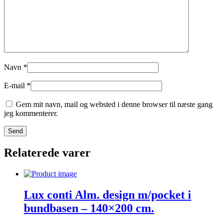
Navn
*
E-mail
*
Gem mit navn, mail og websted i denne browser til næste gang
jeg kommenterer.
Relaterede varer
Lux conti Alm. design m/pocket i
bundbasen – 140×200 cm.