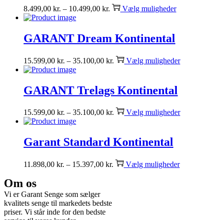
8.499,00
kr.
–
10.499,00
kr.
Vælg muligheder
GARANT Dream Kontinental
15.599,00
kr.
–
35.100,00
kr.
Vælg muligheder
GARANT Trelags Kontinental
15.599,00
kr.
–
35.100,00
kr.
Vælg muligheder
Garant Standard Kontinental
11.898,00
kr.
–
15.397,00
kr.
Vælg muligheder
Om os
Vi er Garant Senge som sælger
kvalitets senge til markedets bedste
priser. Vi står inde for den bedste