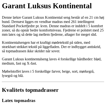
Garant Luksus Kontinental
Denne lækre Garant Luksus Kontinental seng består af en 21 cm høj
bund. Dernæst ligges en vendbar madras med 261 intellingent
Standard Pocketfjedre pr. kvm. Denne madras er inddelt i 5 komfort
zoner, så du opnår bedre komfortniveau. Fjedrene er polstret med 25
mm latex og så dette lag mellem fjedrene, aftager for meget slid.
Kontinentalsengen har et kraftigt mødetekstil på siden, med
strækbart strikket tekstil på liggefladen. Der er indbygget antiskrid,
så topmadrassen ikke skrider når sover.
Garant Luksus kontinentalseng laves 4 forskellige hårdheder: blød,
medium, fast og X-fast.
Møbelstoffet laves i 5 forskellige farver, beige, sort, mørkegrå,
lysegrå og blå.
Kvalitets topmadrasser
Latex topmadras