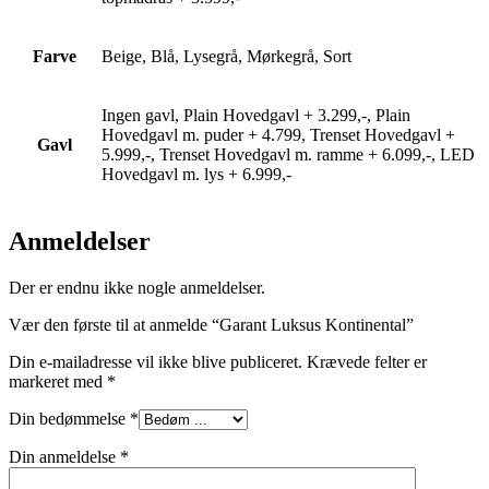
Farve
Beige, Blå, Lysegrå, Mørkegrå, Sort
Ingen gavl, Plain Hovedgavl + 3.299,-, Plain
Hovedgavl m. puder + 4.799, Trenset Hovedgavl +
Gavl
5.999,-, Trenset Hovedgavl m. ramme + 6.099,-, LED
Hovedgavl m. lys + 6.999,-
Anmeldelser
Der er endnu ikke nogle anmeldelser.
Vær den første til at anmelde “Garant Luksus Kontinental”
Din e-mailadresse vil ikke blive publiceret.
Krævede felter er
markeret med
*
Din bedømmelse
*
Din anmeldelse
*