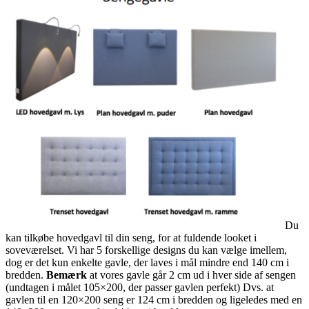
Du
kan tilkøbe hovedgavl til din seng, for at fuldende looket i
soveværelset. Vi har 5 forskellige designs du kan vælge imellem,
dog er det kun enkelte gavle, der laves i mål mindre end 140 cm i
bredden.
Bemærk
at vores gavle går 2 cm ud i hver side af sengen
(undtagen i målet 105×200, der passer gavlen perfekt) Dvs. at
gavlen til en 120×200 seng er 124 cm i bredden og ligeledes med en