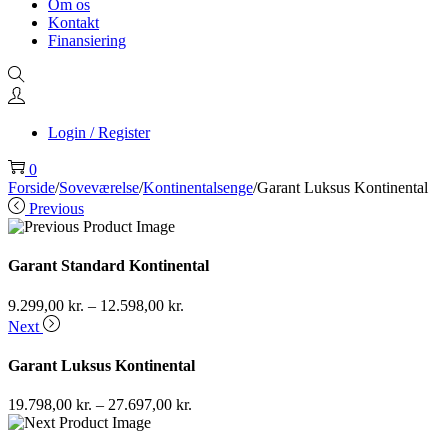
Om os
Kontakt
Finansiering
Login / Register
0
Forside
/
Soveværelse
/
Kontinentalsenge
/
Garant Luksus Kontinental
Previous
Garant Standard Kontinental
9.299,00
kr.
–
12.598,00
kr.
Next
Garant Luksus Kontinental
19.798,00
kr.
–
27.697,00
kr.