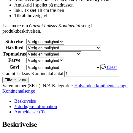
Antiskrid i spejlet på madrassen
Inkl. 1x sæt 18 cm træ ben
Tilkøb hovedgavl
Læs mere om
Garant Luksus Kontinental
seng i
produktbeskrivelsen.
Størrelse
Hårdhed
Topmadras
Farve
Gavl
Clear
Garant Luksus Kontinental antal
Tilføj til kurv
Varenummer (SKU):
N/A
Kategorier:
Halvanden kontinentalsenge
,
Kontinentalsenge
Beskrivelse
Yderligere information
Anmeldelser (0)
Beskrivelse