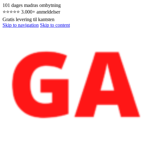
101 dages madras ombytning
⭐⭐⭐⭐⭐ 3.000+ anmeldelser
Gratis levering til kantsten
Skip to navigation
Skip to content