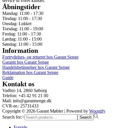
service til vores kunder.
Åbningstider
Mandag: 11:00 - 17:30
Tirsdag: 11:00 - 17:30
Onsdag: Lukket
Torsdag: 11:00 - 19:00
Fredag: 11:00 - 17:30
Lørdag: 11:00 - 15:00
Søndag: 11:00 - 15:00
Information
Fortrydelses- og returret hos Garant Senge
Garanti hos Garant Senge
Handelsbetingelser hos Garant Senge
Reklamation hos Garant Senge
Guide
Kontakt os
Vadbro 14, 2860 Søborg
Telefon: +45 42 91 21 00
Mail: info@garantsenge.dk
CVR-nr.: 25731433
Copyright © 2026
Garant Møbler
| Powered by
Woostify
Search for:>
Search
Forside