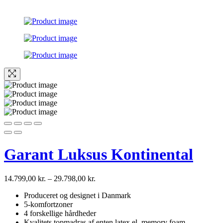
Garant Luksus Kontinental
14.799,00
kr.
–
29.798,00
kr.
Produceret og designet i Danmark
5-komfortzoner
4 forskellige hårdheder
Kvalitets topmadras af enten latex el. memory foam