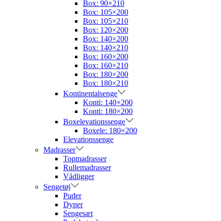
Box: 90×210
Box: 105×200
Box: 105×210
Box: 120×200
Box: 140×200
Box: 140×210
Box: 160×200
Box: 160×210
Box: 180×200
Box: 180×210
Kontinentalsenge
Konti: 140×200
Konti: 180×200
Boxelevationssenge
Boxele: 180×200
Elevationssenge
Madrasser
Topmadrasser
Rullemadrasser
Vådligger
Sengetøj
Puder
Dyner
Sengesæt