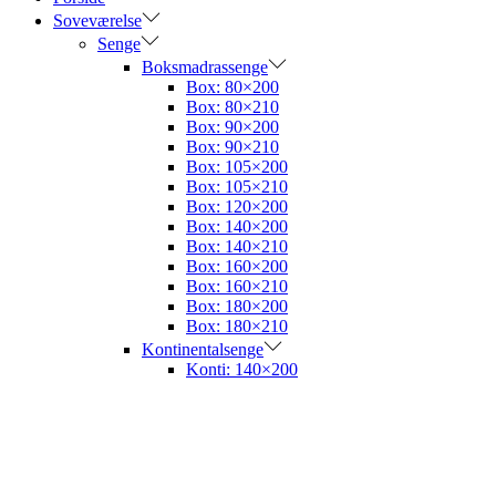
Soveværelse
Senge
Boksmadrassenge
Box: 80×200
Box: 80×210
Box: 90×200
Box: 90×210
Box: 105×200
Box: 105×210
Box: 120×200
Box: 140×200
Box: 140×210
Box: 160×200
Box: 160×210
Box: 180×200
Box: 180×210
Kontinentalsenge
Konti: 140×200
Konti: 180×200
Boxelevationssenge
Boxele: 180×200
Elevationssenge
Madrasser
Topmadrasser