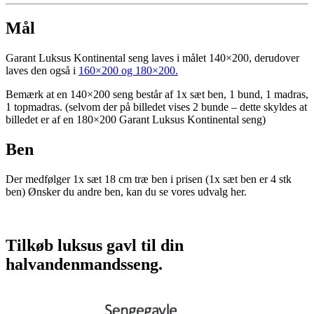
Mål
Garant Luksus Kontinental seng laves i målet 140×200, derudover
laves den også i
160×200 og 180×200.
Bemærk at en 140×200 seng består af 1x sæt ben, 1 bund, 1 madras,
1 topmadras. (selvom der på billedet vises 2 bunde – dette skyldes at
billedet er af en 180×200 Garant Luksus Kontinental seng)
Ben
Der medfølger 1x sæt 18 cm træ ben i prisen (1x sæt ben er 4 stk
ben) Ønsker du andre ben, kan du se vores udvalg her.
Tilkøb luksus gavl til din
halvandenmandsseng.