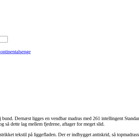
ontinentalsenge
bund. Dernæst ligges en vendbar madras med 261 intellingent Standard
 så dette lag mellem fjedrene, aftager for meget slid.
trikket tekstil på liggefladen. Der er indbygget antiskrid, så topmadrass