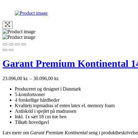
Garant Premium Kontinental 1
23.096,00
kr.
–
30.096,00
kr.
Produceret og designet i Danmark
5-komfortzoner
4 forskellige hårdheder
Kvalitets topmadras af enten latex el. memory foam
Antiskrid i spejlet på madrassen
Inkl. 1x sæt 18 cm træ ben
Tilkøb hovedgavl
Læs mere om
Garant Premium Kontinental
seng i produktbeskrivelse