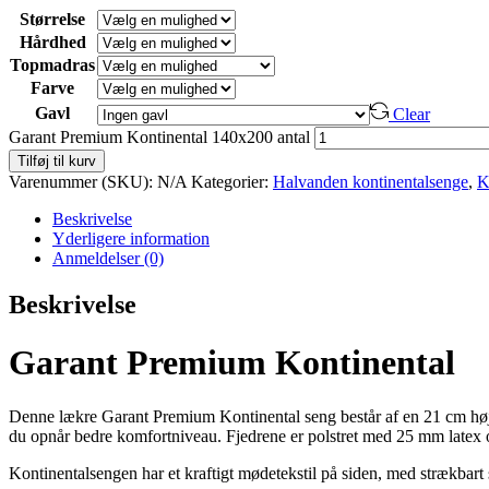
Størrelse
Hårdhed
Topmadras
Farve
Gavl
Clear
Garant Premium Kontinental 140x200 antal
Tilføj til kurv
Varenummer (SKU):
N/A
Kategorier:
Halvanden kontinentalsenge
,
K
Beskrivelse
Yderligere information
Anmeldelser (0)
Beskrivelse
Garant Premium Kontinental
Denne lækre Garant Premium Kontinental seng består af en 21 cm høj 
du opnår bedre komfortniveau. Fjedrene er polstret med 25 mm latex og
Kontinentalsengen har et kraftigt mødetekstil på siden, med strækbart s