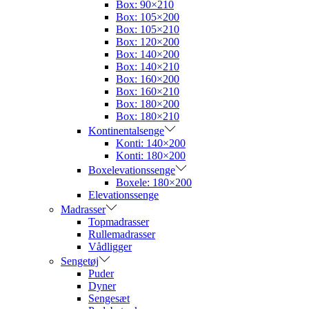
Box: 90×210
Box: 105×200
Box: 105×210
Box: 120×200
Box: 140×200
Box: 140×210
Box: 160×200
Box: 160×210
Box: 180×200
Box: 180×210
Kontinentalsenge
Konti: 140×200
Konti: 180×200
Boxelevationssenge
Boxele: 180×200
Elevationssenge
Madrasser
Topmadrasser
Rullemadrasser
Vådligger
Sengetøj
Puder
Dyner
Sengesæt