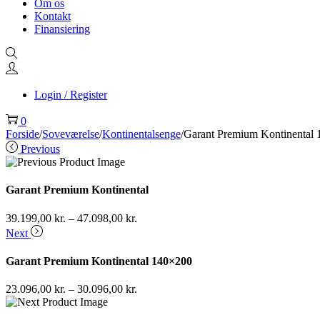
Om os
Kontakt
Finansiering
Login / Register
0
Forside
/
Soveværelse
/
Kontinentalsenge
/
Garant Premium Kontinental
Previous
Garant Premium Kontinental
39.199,00
kr.
–
47.098,00
kr.
Next
Garant Premium Kontinental 140×200
23.096,00
kr.
–
30.096,00
kr.