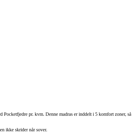
 Pocketfjedre pr. kvm. Denne madras er inddelt i 5 komfort zoner, så
en ikke skrider når sover.