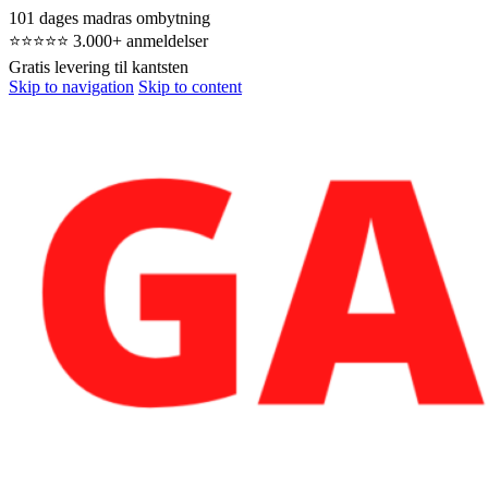
101 dages madras ombytning
⭐⭐⭐⭐⭐ 3.000+ anmeldelser
Gratis levering til kantsten
Skip to navigation
Skip to content