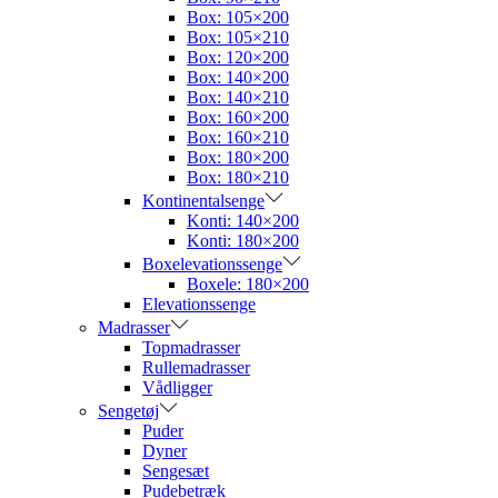
Box: 105×200
Box: 105×210
Box: 120×200
Box: 140×200
Box: 140×210
Box: 160×200
Box: 160×210
Box: 180×200
Box: 180×210
Kontinentalsenge
Konti: 140×200
Konti: 180×200
Boxelevationssenge
Boxele: 180×200
Elevationssenge
Madrasser
Topmadrasser
Rullemadrasser
Vådligger
Sengetøj
Puder
Dyner
Sengesæt
Pudebetræk