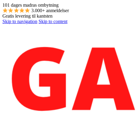
101 dages madras ombytning
3.000+ anmeldelser
Gratis levering til kantsten
Skip to navigation
Skip to content