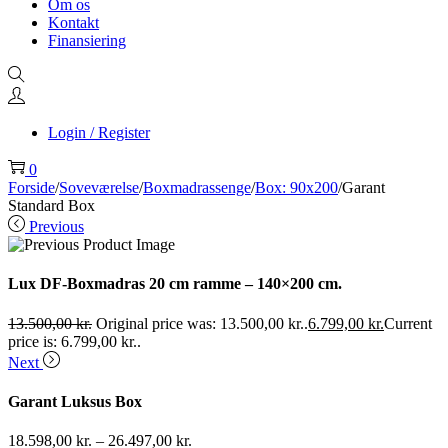
Om os
Kontakt
Finansiering
Login / Register
0
Forside
/
Soveværelse
/
Boxmadrassenge
/
Box: 90x200
/
Garant
Standard Box
Previous
Lux DF-Boxmadras 20 cm ramme – 140×200 cm.
13.500,00
kr.
Original price was: 13.500,00 kr..
6.799,00
kr.
Current
price is: 6.799,00 kr..
Next
Garant Luksus Box
18.598,00
kr.
–
26.497,00
kr.