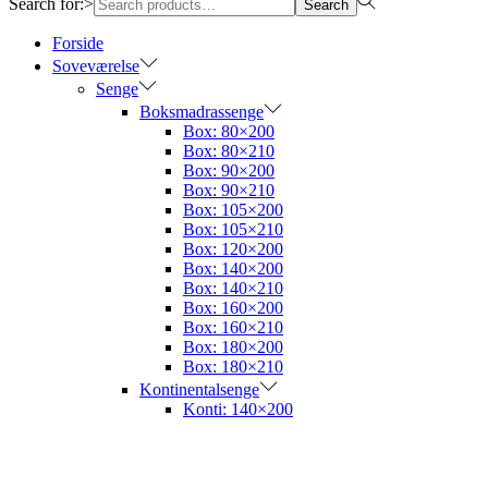
Search for:>
Search
Forside
Soveværelse
Senge
Boksmadrassenge
Box: 80×200
Box: 80×210
Box: 90×200
Box: 90×210
Box: 105×200
Box: 105×210
Box: 120×200
Box: 140×200
Box: 140×210
Box: 160×200
Box: 160×210
Box: 180×200
Box: 180×210
Kontinentalsenge
Konti: 140×200
Konti: 180×200
Boxelevationssenge
Boxele: 180×200