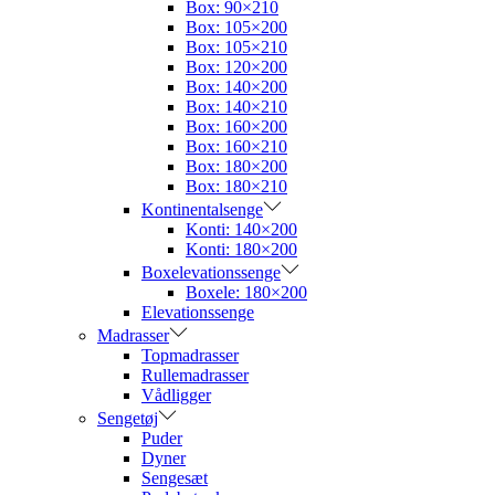
Box: 90×210
Box: 105×200
Box: 105×210
Box: 120×200
Box: 140×200
Box: 140×210
Box: 160×200
Box: 160×210
Box: 180×200
Box: 180×210
Kontinentalsenge
Konti: 140×200
Konti: 180×200
Boxelevationssenge
Boxele: 180×200
Elevationssenge
Madrasser
Topmadrasser
Rullemadrasser
Vådligger
Sengetøj
Puder
Dyner
Sengesæt