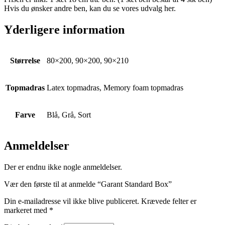
Hvis du ønsker andre ben, kan du se vores udvalg her.
Yderligere information
Størrelse
80×200, 90×200, 90×210
Topmadras
Latex topmadras, Memory foam topmadras
Farve
Blå, Grå, Sort
Anmeldelser
Der er endnu ikke nogle anmeldelser.
Vær den første til at anmelde “Garant Standard Box”
Din e-mailadresse vil ikke blive publiceret.
Krævede felter er
markeret med
*