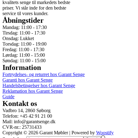
kvalitets senge til markedets bedste
priser. Vi står inde for den bedste
service til vores kunder.
Åbningstider
Mandag: 11:00 - 17:30
Tirsdag: 11:00 - 17:30
Onsdag: Lukket
Torsdag: 11:00 - 19:00
Fredag: 11:00 - 17:30
Lørdag: 11:00 - 15:00
Søndag: 11:00 - 15:00
Information
Fortrydelses- og returret hos Garant Senge
Garanti hos Garant Senge
Handelsbetingelser hos Garant Senge
Reklamation hos Garant Senge
Guide
Kontakt os
Vadbro 14, 2860 Søborg
Telefon: +45 42 91 21 00
Mail: info@garantsenge.dk
CVR-nr.: 25731433
Copyright © 2026
Garant Møbler
| Powered by
Woostify