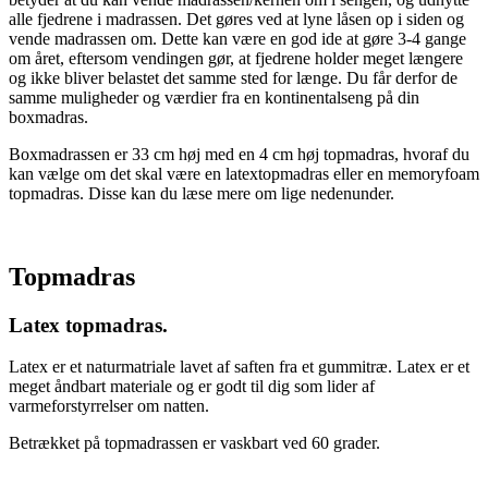
alle fjedrene i madrassen. Det gøres ved at lyne låsen op i siden og
vende madrassen om. Dette kan være en god ide at gøre 3-4 gange
om året, eftersom vendingen gør, at fjedrene holder meget længere
og ikke bliver belastet det samme sted for længe. Du får derfor de
samme muligheder og værdier fra en kontinentalseng på din
boxmadras.
Boxmadrassen er 33 cm høj med en 4 cm høj topmadras, hvoraf du
kan vælge om det skal være en latextopmadras eller en memoryfoam
topmadras. Disse kan du læse mere om lige nedenunder.
Topmadras
Latex topmadras.
Latex er et naturmatriale lavet af saften fra et gummitræ. Latex er et
meget åndbart materiale og er godt til dig som lider af
varmeforstyrrelser om natten.
Betrækket på topmadrassen er vaskbart ved 60 grader.