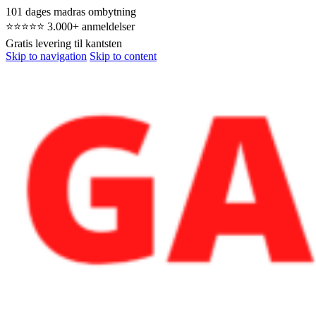
101 dages madras ombytning
⭐⭐⭐⭐⭐ 3.000+ anmeldelser
Gratis levering til kantsten
Skip to navigation
Skip to content