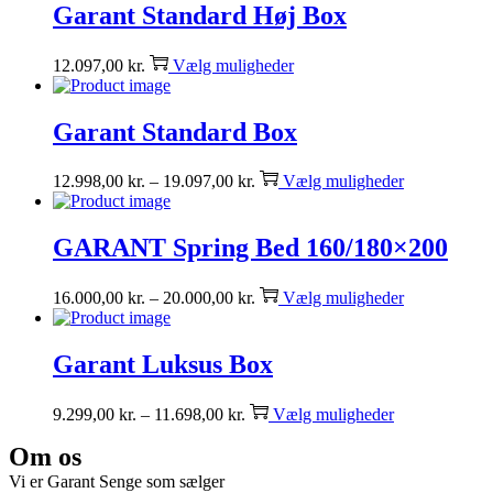
Garant Standard Høj Box
12.097,00
kr.
Vælg muligheder
Garant Standard Box
12.998,00
kr.
–
19.097,00
kr.
Vælg muligheder
GARANT Spring Bed 160/180×200
16.000,00
kr.
–
20.000,00
kr.
Vælg muligheder
Garant Luksus Box
9.299,00
kr.
–
11.698,00
kr.
Vælg muligheder
Om os
Vi er Garant Senge som sælger