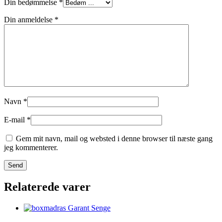
Din bedømmelse
*
Din anmeldelse
*
Navn
*
E-mail
*
Gem mit navn, mail og websted i denne browser til næste gang
jeg kommenterer.
Relaterede varer