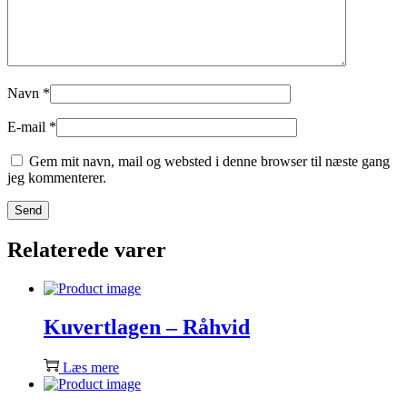
Navn
*
E-mail
*
Gem mit navn, mail og websted i denne browser til næste gang
jeg kommenterer.
Relaterede varer
Kuvertlagen – Råhvid
Læs mere