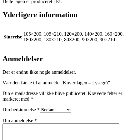
Dette lagen er produceret i EU
Yderligere information
105×200, 105×210, 120×200, 140×200, 160×200,
Størrelse
180×200, 180×210, 80×200, 90×200, 90×210
Anmeldelser
Der er endnu ikke nogle anmeldelser.
Vær den første til at anmelde “Kuvertlagen – Lysegrå”
Din e-mailadresse vil ikke blive publiceret.
Krævede felter er
markeret med
*
Din bedømmelse
*
Din anmeldelse
*