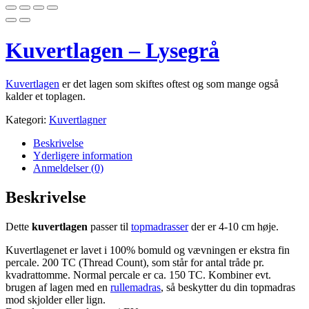
Kuvertlagen – Lysegrå
Kuvertlagen
er det lagen som skiftes oftest og som mange også
kalder et toplagen.
Kategori:
Kuvertlagner
Beskrivelse
Yderligere information
Anmeldelser (0)
Beskrivelse
Dette
kuvertlagen
passer til
topmadrasser
der er 4-10 cm høje.
Kuvertlagenet er lavet i 100% bomuld og vævningen er ekstra fin
percale. 200 TC (Thread Count), som står for antal tråde pr.
kvadrattomme. Normal percale er ca. 150 TC. Kombiner evt.
brugen af lagen med en
rullemadras
, så beskytter du din topmadras
mod skjolder eller lign.