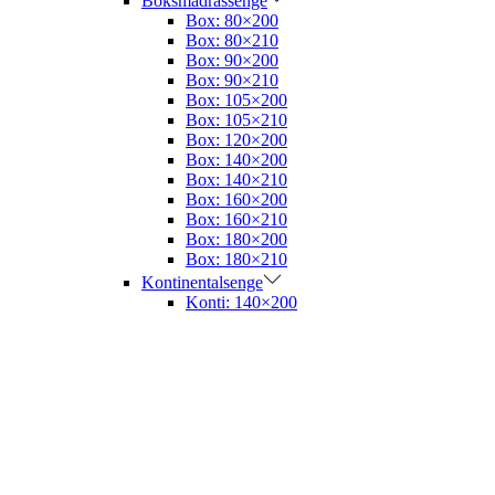
Boksmadrassenge
Box: 80×200
Box: 80×210
Box: 90×200
Box: 90×210
Box: 105×200
Box: 105×210
Box: 120×200
Box: 140×200
Box: 140×210
Box: 160×200
Box: 160×210
Box: 180×200
Box: 180×210
Kontinentalsenge
Konti: 140×200
Konti: 180×200
Boxelevationssenge
Boxele: 180×200
Elevationssenge
Madrasser
Topmadrasser
Rullemadrasser
Vådligger
Sengetøj