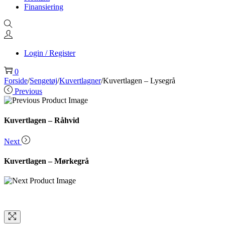
Finansiering
Login / Register
0
Forside
/
Sengetøj
/
Kuvertlagner
/
Kuvertlagen – Lysegrå
Previous
Kuvertlagen – Råhvid
Next
Kuvertlagen – Mørkegrå