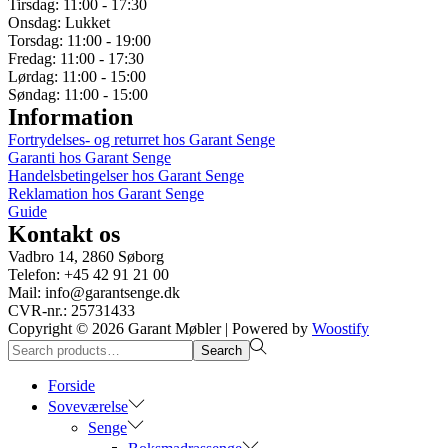
Tirsdag: 11:00 - 17:30
Onsdag: Lukket
Torsdag: 11:00 - 19:00
Fredag: 11:00 - 17:30
Lørdag: 11:00 - 15:00
Søndag: 11:00 - 15:00
Information
Fortrydelses- og returret hos Garant Senge
Garanti hos Garant Senge
Handelsbetingelser hos Garant Senge
Reklamation hos Garant Senge
Guide
Kontakt os
Vadbro 14, 2860 Søborg
Telefon: +45 42 91 21 00
Mail: info@garantsenge.dk
CVR-nr.: 25731433
Copyright © 2026
Garant Møbler
| Powered by
Woostify
Search
Search
for:>
Forside
Soveværelse
Senge